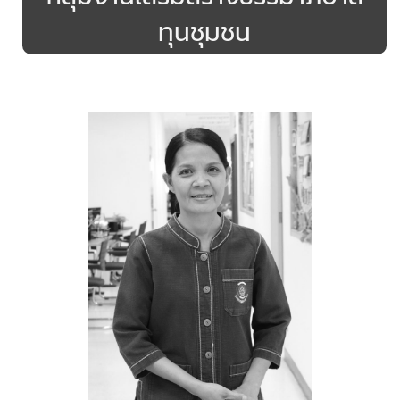
ทุนชุมชน
.
.