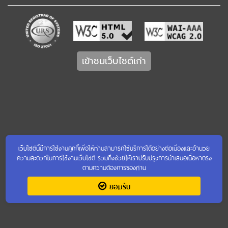
เข้าชมเว็บไซต์เก่า
เว็บไซต์นี้มีการใช้งานคุกกี้เพื่อให้ท่านสามารถใช้บริการได้อย่างต่อเนื่องและอำนวย
ความสะดวกในการใช้งานเว็บไซต์ รวมถึงช่วยให้เราปรับปรุงการนำเสนอเนื้อหาตรง
ตามความต้องการของท่าน
ยอมรับ